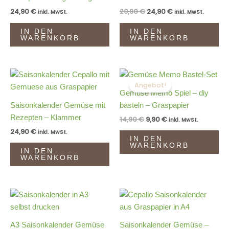
24,90
€
29,90
€
24,90
€
inkl. MwSt.
inkl. MwSt.
IN DEN
IN DEN
WARENKORB
WARENKORB
Ursprünglicher
Aktueller
Preis
Preis
Angebot!
war:
ist:
Gemüse Memo Spiel – diy
14,90 €
9,90 €.
Saisonkalender Gemüse mit
basteln – Graspapier
Rezepten – Klammer
14,90
€
9,90
€
inkl. MwSt.
24,90
€
inkl. MwSt.
IN DEN
WARENKORB
IN DEN
WARENKORB
A3 Saisonkalender Gemüse
Saisonkalender Gemüse –