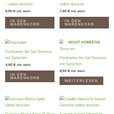
– selbst drucken
selbst drucken
9,90
€
7,90
€
inkl. MwSt.
inkl. MwSt.
IN DEN
IN DEN
WARENKORB
WARENKORB
NICHT VORRÄTIG
Postkarten 3er Set Gemüse
mit Sprüchen
Postkarten 4er Set Gemüse
mit Sprüchen
4,90
€
inkl. MwSt.
6,50
€
inkl. MwSt.
IN DEN
WARENKORB
WEITERLESEN