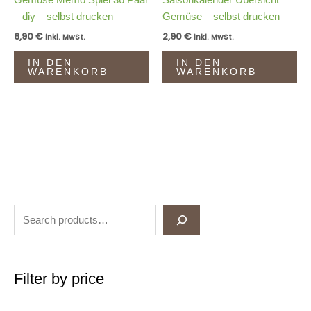
Gemüse Memo Spiel 36 Paar
Saisonkalender Übersicht
– diy – selbst drucken
Gemüse – selbst drucken
6,90
€
2,90
€
inkl. MwSt.
inkl. MwSt.
IN DEN
IN DEN
WARENKORB
WARENKORB
Filter by price