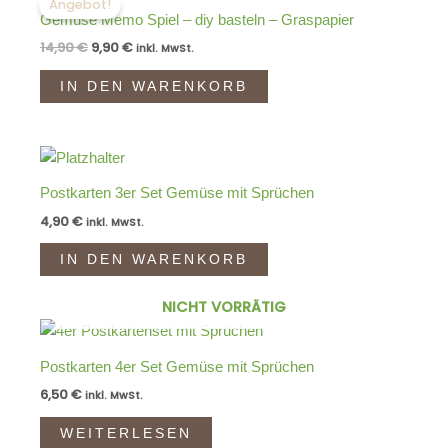
Angebot!
war:
ist:
Gemüse Memo Spiel – diy basteln – Graspapier
14,90 €
9,90 €.
14,90
€
9,90
€
inkl. MwSt.
IN DEN WARENKORB
Postkarten 3er Set Gemüse mit Sprüchen
4,90
€
inkl. MwSt.
IN DEN WARENKORB
NICHT VORRÄTIG
Postkarten 4er Set Gemüse mit Sprüchen
6,50
€
inkl. MwSt.
WEITERLESEN