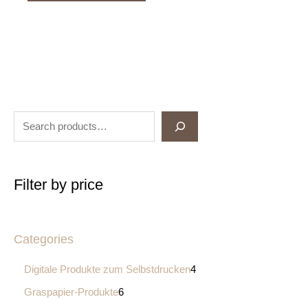
Filter by price
Categories
Digitale Produkte zum Selbstdrucken
4
Graspapier-Produkte
6