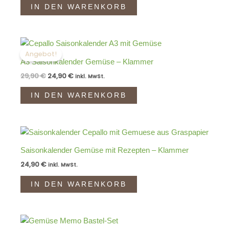
IN DEN WARENKORB
Ursprünglicher
Aktueller
Preis
Preis
Angebot!
war:
ist:
A3 Saisonkalender Gemüse – Klammer
29,90 €
24,90 €.
29,90
€
24,90
€
inkl. MwSt.
IN DEN WARENKORB
Saisonkalender Gemüse mit Rezepten – Klammer
24,90
€
inkl. MwSt.
IN DEN WARENKORB
Ursprünglicher
Aktueller
Preis
Preis