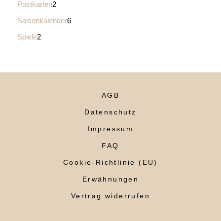
Postkarten
2
Saisonkalender
6
Spiele
2
AGB
Datenschutz
Impressum
FAQ
Cookie-Richtlinie (EU)
Erwähnungen
Vertrag widerrufen