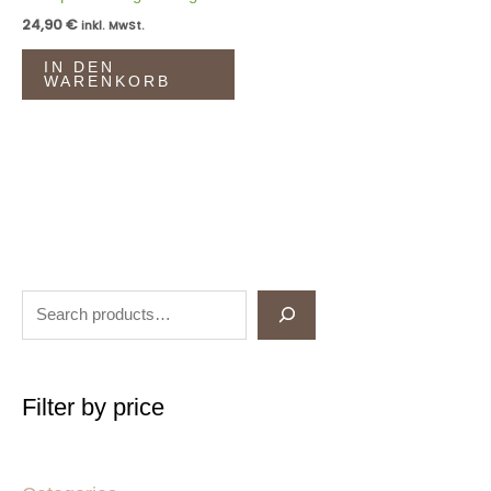
24,90
€
inkl. MwSt.
IN DEN
WARENKORB
Filter by price